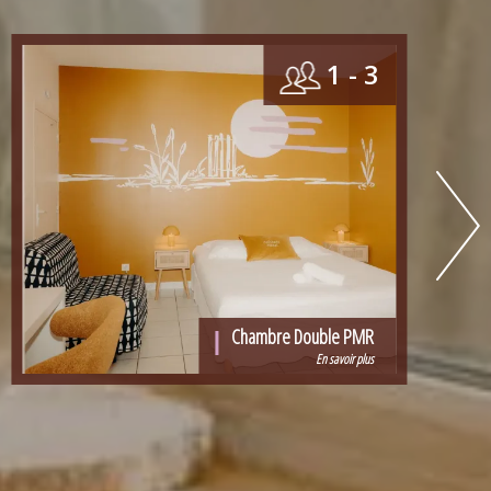
1 - 3
Chambre Double PMR
En savoir plus