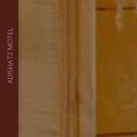
ADISHATZ MOTEL