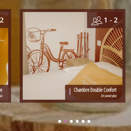
 2
1 - 2
ue
Chambre Double Confort
lus
En savoir plus